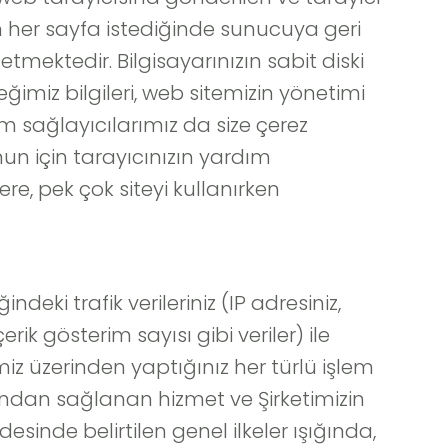
 her sayfa istediğinde sunucuya geri
mektedir. Bilgisayarınızın sabit diski
imiz bilgileri, web sitemizin yönetimi
lam sağlayıcılarımız da size çerez
nun için tarayıcınızın yardım
re, pek çok siteyi kullanırken
ndeki trafik verileriniz (IP adresiniz,
k gösterim sayısı gibi veriler) ile
iz üzerinden yaptığınız her türlü işlem
rafından sağlanan hizmet ve Şirketimizin
esinde belirtilen genel ilkeler ışığında,