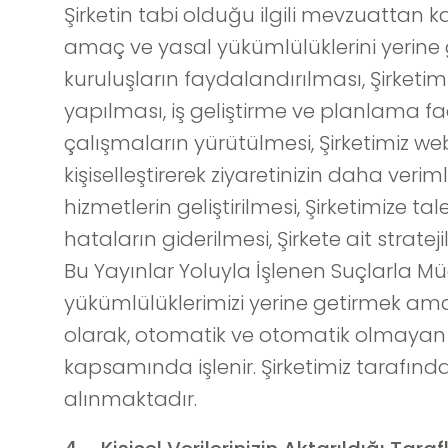
Şirketin tabi olduğu ilgili mevzuatta
amaç ve yasal yükümlülüklerini yerine g
kuruluşların faydalandırılması, Şirketimi
yapılması, iş geliştirme ve planlama faa
çalışmaların yürütülmesi, Şirketimiz web
kişiselleştirerek ziyaretinizin daha veri
hizmetlerin geliştirilmesi, Şirketimize tal
hataların giderilmesi, Şirkete ait strat
Bu Yayınlar Yoluyla İşlenen Suçlarla 
yükümlülüklerimizi yerine getirmek amaçla
olarak, otomatik ve otomatik olmayan yö
kapsamında işlenir. Şirketimiz tarafından
alınmaktadır.