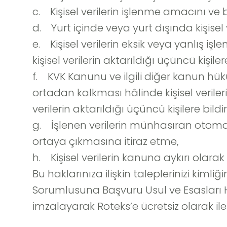
c. Kişisel verilerin işlenme amacını v
d. Yurt içinde veya yurt dışında kişisel v
e. Kişisel verilerin eksik veya yanlış 
kişisel verilerin aktarıldığı üçüncü kişiler
f. KVK Kanunu ve ilgili diğer kanun hü
ortadan kalkması hâlinde kişisel verile
verilerin aktarıldığı üçüncü kişilere bildi
g. İşlenen verilerin münhasıran otomati
ortaya çıkmasına itiraz etme,
h. Kişisel verilerin kanuna aykırı olar
Bu haklarınıza ilişkin taleplerinizi kimli
Sorumlusuna Başvuru Usul ve Esasları H
imzalayarak Roteks’e ücretsiz olarak ilete