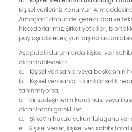
4. Kişisel Verilerinizin Aktarıldığı Ta
Kişisel verileriniz Kanun’un 4. maddesind
Amaçları” dahilinde, gerekli idari ve te
hissedarlarımız, Şirket yetkilileri, iş ort
paylaşılabilecek, yurt dışına aktarılabile
Aşağıdaki durumlarda kişisel veri sahibi 
aktarılabilecektir.
a. Kişisel veri sahibi veya başkasının
b. Kişisel veri sahibi fiili imkânsızlık
tanınmıyorsa,
c. Bir sözleşmenin kurulması veya ifası
aktarılması gerekli ise,
d. Şirket’in hukuki yükümlülüğünü yerine
e. Kişisel veriler, kişisel veri sahibi tara