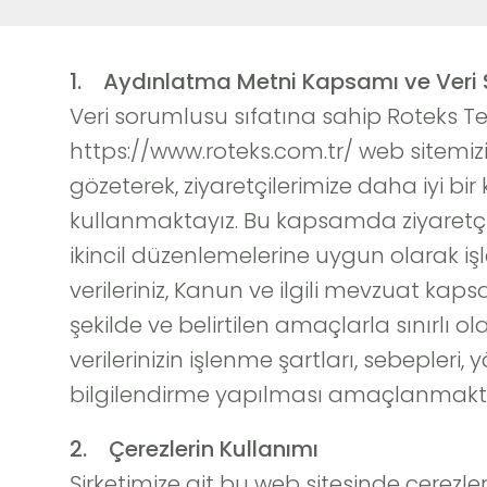
1. Aydınlatma Metni Kapsamı ve Veri 
Veri sorumlusu sıfatına sahip Roteks Tek
https://www.roteks.com.tr/ web sitemizin (
gözeterek, ziyaretçilerimize daha iyi bir
kullanmaktayız. Bu kapsamda ziyaretçileri
ikincil düzenlemelerine uygun olarak iş
verileriniz, Kanun ve ilgili mevzuat ka
şekilde ve belirtilen amaçlarla sınırlı ola
verilerinizin işlenme şartları, sebepleri, y
bilgilendirme yapılması amaçlanmakt
2. Çerezlerin Kullanımı
Şirketimize ait bu web sitesinde çerez