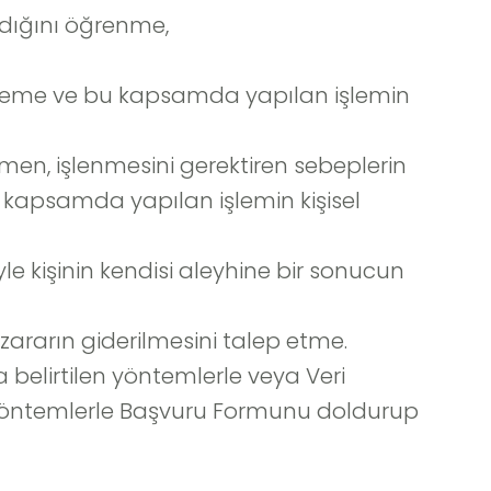
adığını öğrenme,
i isteme ve bu kapsamda yapılan işlemin
men, işlenmesini gerektiren sebeplerin
bu kapsamda yapılan işlemin kişisel
le kişinin kendisi aleyhine bir sonucun
zararın giderilmesini talep etme.
da belirtilen yöntemlerle veya Veri
er yöntemlerle Başvuru Formunu doldurup