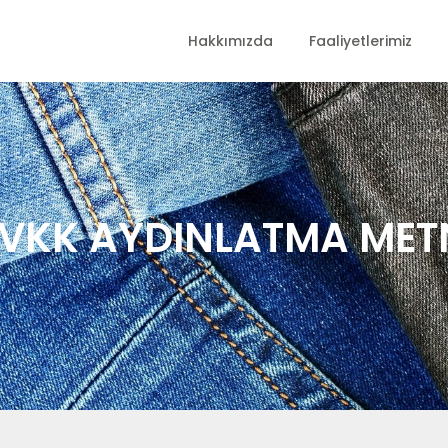
Hakkımızda
Faaliyetlerimiz
VKK AYDINLATMA MET