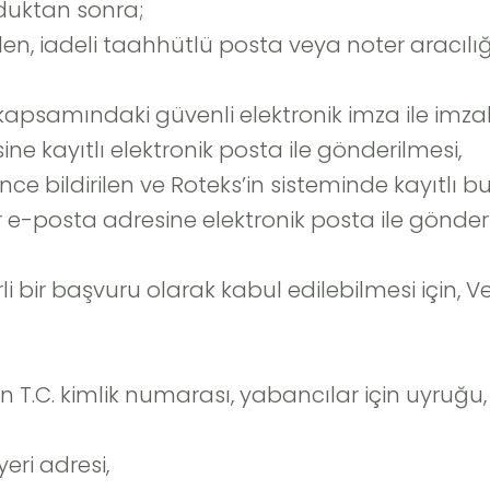
duktan sonra;
den, iadeli taahhütlü posta veya noter aracılığı
kapsamındaki güvenli elektronik imza ile imza
ne kayıtlı elektronik posta ile gönderilmesi,
önce bildirilen ve Roteks’in sisteminde kayıtlı 
r
e-posta adresine elektronik posta ile gönderi
i bir başvuru olarak kabul edilebilmesi için, 
n T.C. kimlik numarası, yabancılar için uyruğ
eri adresi,