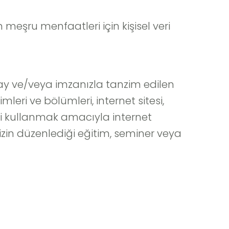
 meşru menfaatleri için kişisel veri
 onay ve/veya imzanızla tanzim edilen
mleri ve bölümleri, internet sitesi,
ni kullanmak amacıyla internet
imizin düzenlediği eğitim, seminer veya