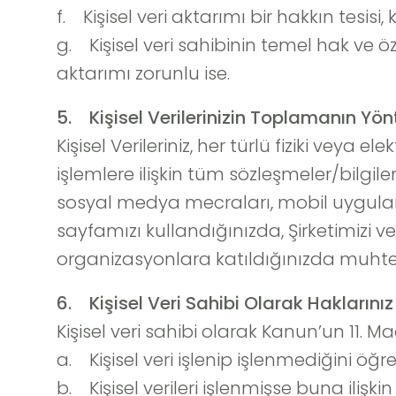
f. Kişisel veri aktarımı bir hakkın tesis
g. Kişisel veri sahibinin temel hak ve ö
aktarımı zorunlu ise.
5. Kişisel Verilerinizin Toplamanın Yö
Kişisel Verileriniz, her türlü fiziki vey
işlemlere ilişkin tüm sözleşmeler/bilgilen
sosyal medya mecraları, mobil uygulama
sayfamızı kullandığınızda, Şirketimizi ve
organizasyonlara katıldığınızda muhte
6. Kişisel Veri Sahibi Olarak Haklarını
Kişisel veri sahibi olarak Kanun’un 11. 
a. Kişisel veri işlenip işlenmediğini öğ
b. Kişisel verileri işlenmişse buna ilişki