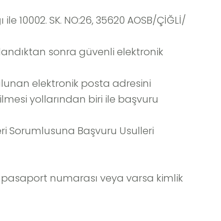
 ile 10002. SK. NO:26, 35620 AOSB/ÇİĞLİ/
landıktan sonra güvenli elektronik
bulunan elektronik posta adresini
lmesi yollarından biri ile başvuru
Veri Sorumlusuna Başvuru Usulleri
u, pasaport numarası veya varsa kimlik