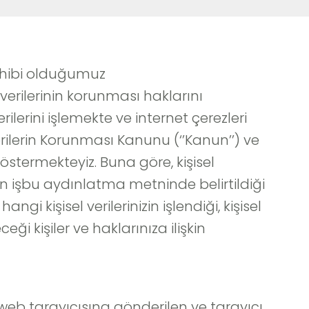
 sahibi olduğumuz
l verilerinin korunması haklarını
ilerini işlemekte ve internet çerezleri
Verilerin Korunması Kanunu (‘’Kanun’’) ve
stermekteyiz. Buna göre, kişisel
an işbu aydınlatma metninde belirtildiği
gi kişisel verilerinizin işlendiği, kişisel
ceği kişiler ve haklarınıza ilişkin
web tarayıcısına gönderilen ve tarayıcı