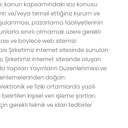
nde; kanun kapsamındaki söz konusu
rin ve/veya temsil ettiğiniz kurum ve
 uygulanması, pazarlama faaliyetlerinin
bunlarla sınırlı olmamak üzere gerekli
ması ve böylece web sitemizi
ması Şirketimiz internet sitesinde sunulan
si, Şirketimiz internet sitesinde oluşan
mında Yapılan Yayınların Düzenlenmesi ve
düzenlemelerinden doğan
lektronik ve fiziki ortamlarda yazılı
rtilen kişisel veri işleme şartları
in gerekli teknik ve idari tedbirler