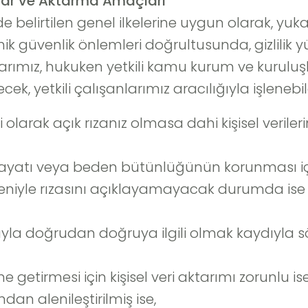
raflar ve Aktarma Amaçları
e belirtilen genel ilkelerine uygun olarak, yukar
knik güvenlik önlemleri doğrultusunda, gizlili
aklarımız, hukuken yetkili kamu kurum ve kuruluşla
cek, yetkili çalışanlarımız aracılığıyla işlenebil
olarak açık rızanız olmasa dahi kişisel verileri
 hayatı veya beden bütünlüğünün korunması içi
 nedeniyle rızasını açıklayamayacak durumda ise 
yla doğrudan doğruya ilgili olmak kaydıyla söz
 getirmesi için kişisel veri aktarımı zorunlu is
fından alenileştirilmiş ise,