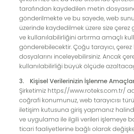
tarafından kaydedilen metin dosyasına
gönderilmekte ve bu sayede, web sunucus
üzerinde kaydedilmek üzere size çerez g
ve kullanılabilirliğini artırma amaçlı ku
gönderebilecektir. Çoğu tarayıcı, çerez 
dosyalarını inceleyebilirsiniz. Ancak çe
kullanılabilirliği büyük ölçüde azaltacağ
3. Kişisel Verilerinizin İşlenme Amaçlar
Şirketimiz https://www.roteks.com.tr/ adres
coğrafi konumunuz, web tarayıcısı türü g
iletişim kutusuna giriş yapmanız halind
ve uygulama ile ilgili verileri işlemeye 
ticari faaliyetlerine bağlı olarak değişk