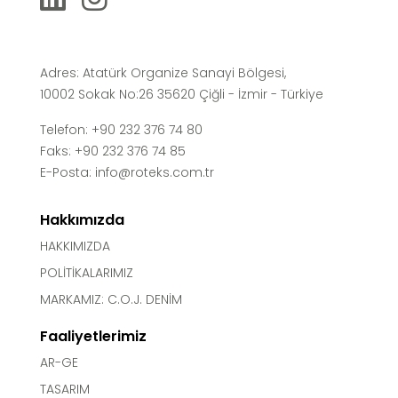
Adres: Atatürk Organize Sanayi Bölgesi,
10002 Sokak No:26 35620 Çiğli - İzmir - Türkiye
Telefon: +90 232 376 74 80
Faks: +90 232 376 74 85
E-Posta:
info@roteks.com.tr
Hakkımızda
HAKKIMIZDA
POLİTİKALARIMIZ
MARKAMIZ: C.O.J. DENİM
Faaliyetlerimiz
AR-GE
TASARIM