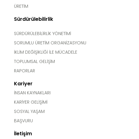
ÜRETİM
Sürdürülebilirlik
SÜRDÜRÜLEBİLİRLİK YÖNETİMİ
SORUMLU ÜRETİM ORGANİZASYONU
İKLİM DEĞİŞİKLİĞİ İLE MÜCADELE
TOPLUMSAL GELİŞİM
RAPORLAR
Kariyer
İNSAN KAYNAKLARI
KARİYER GELİŞİMİ
SOSYAL YAŞAM
BAŞVURU
İletişim