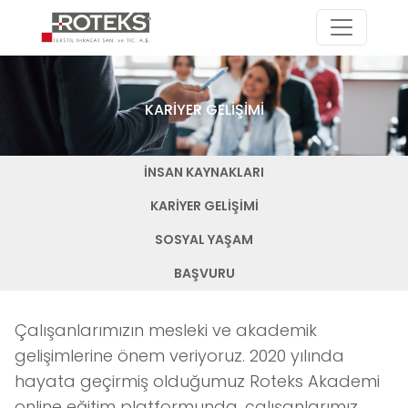
KARİYER GELİŞİMİ
İNSAN KAYNAKLARI
KARİYER GELİŞİMİ
SOSYAL YAŞAM
BAŞVURU
Çalışanlarımızın mesleki ve akademik
gelişimlerine önem veriyoruz. 2020 yılında
hayata geçirmiş olduğumuz Roteks Akademi
online eğitim platformunda, çalışanlarımız